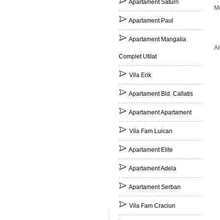
Apartament Saturn
Me
Apartament Paul
Apartament Mangalia
An
Complet Utilat
Vila Erik
Apartament Bld. Callatis
Apartament Apartament
Vila Fam Luican
Apartament Elite
Apartament Adela
Apartament Serban
Vila Fam Craciun