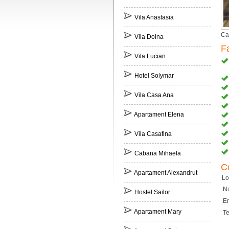
Vila Anastasia
Ca
Vila Doina
Fa
Vila Lucian
Hotel Solymar
Vila Casa Ana
Apartament Elena
Vila Casafina
Cabana Mihaela
C
Apartament Alexandrut
Lo
N
Hostel Sailor
Em
Apartament Mary
Te