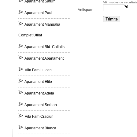
Apartament Saturn
*din motive de seculitat
Antispam:
Apartament Paul
Apartament Mangalia
Complet Utilat
Apartament Bld. Callatis
Apartament Apartament
Vila Fam Luican
Apartament Elite
Apartament Adela
Apartament Serban
Vila Fam Craciun
Apartament Blanca