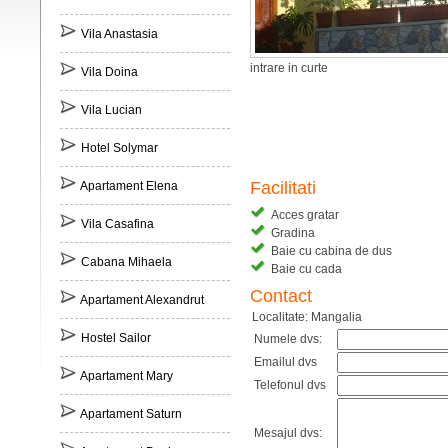
Vila Anastasia
intrare in curte
Vila Doina
Vila Lucian
Hotel Solymar
Facilitati
Apartament Elena
Acces gratar
Vila Casafina
Gradina
Baie cu cabina de dus
Cabana Mihaela
Baie cu cada
Contact
Apartament Alexandrut
Localitate: Mangalia
Hostel Sailor
Numele dvs:
Emailul dvs
Apartament Mary
Telefonul dvs
Apartament Saturn
Mesajul dvs: