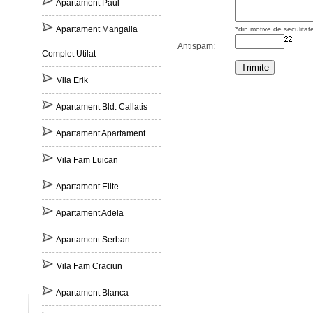
Apartament Paul
Apartament Mangalia
*din motive de seculitat
Antispam:
Complet Utilat
Vila Erik
Apartament Bld. Callatis
Apartament Apartament
Vila Fam Luican
Apartament Elite
Apartament Adela
Apartament Serban
Vila Fam Craciun
Apartament Blanca